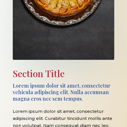
Section Title
Lorem ipsum dolor sit amet, consectetur
vehicula adipiscing elit. Nulla accumsan
magna eros nec sem tempus.
Lorem ipsum dolor sit amet, consectetur
adipiscing elit. Curabitur tincidunt mollis ante
non volutpat. Nam consequat diam nec leo