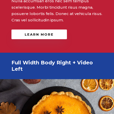
Nulla accumsan eros nec sem tempus
scelerisque. Morbi tincidunt risus magna,
posuere lobortis felis. Donec at vehicula risus.
Cras vel sollicitudin ipsum.
LEARN MORE
Full Width Body Right + Video
Left