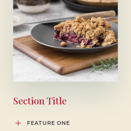
Section Title
L
FEATURE ONE