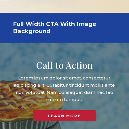
Full Width CTA With Image
Background
Call to Action
Lorem ipsum dolor sit amet, consectetur
adipiscing elit. Curabitur tincidunt mollis ante
non volutpat. Nam consequat diam nec leo
rutrum tempus.
LEARN MORE