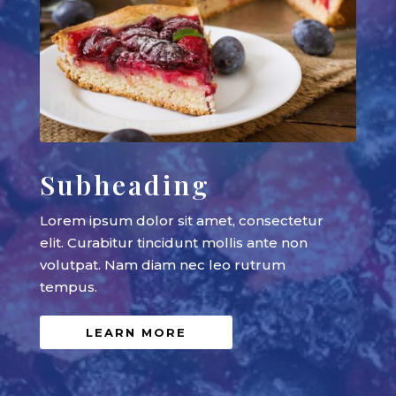
Subheading
Lorem ipsum dolor sit amet, consectetur
elit. Curabitur tincidunt mollis ante non
volutpat. Nam diam nec leo rutrum
tempus.
LEARN MORE