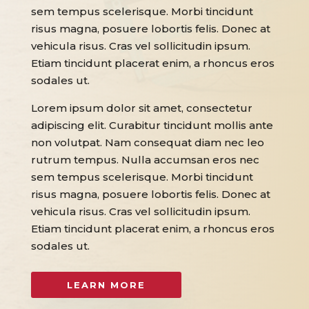
sem tempus scelerisque. Morbi tincidunt
risus magna, posuere lobortis felis. Donec at
vehicula risus. Cras vel sollicitudin ipsum.
Etiam tincidunt placerat enim, a rhoncus eros
sodales ut.
Lorem ipsum dolor sit amet, consectetur
adipiscing elit. Curabitur tincidunt mollis ante
non volutpat. Nam consequat diam nec leo
rutrum tempus. Nulla accumsan eros nec
sem tempus scelerisque. Morbi tincidunt
risus magna, posuere lobortis felis. Donec at
vehicula risus. Cras vel sollicitudin ipsum.
Etiam tincidunt placerat enim, a rhoncus eros
sodales ut.
LEARN MORE