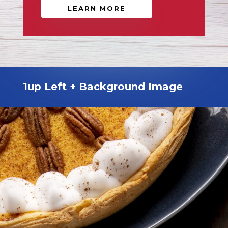
LEARN MORE
1up Left + Background Image