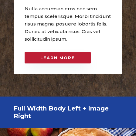
Nulla accumsan eros nec sem
tempus scelerisque. Morbi tincidunt
risus magna, posuere lobortis felis.
Donec at vehicula risus. Cras vel
sollicitudin ipsum.
LEARN MORE
Full Width Body Left + Image
Right