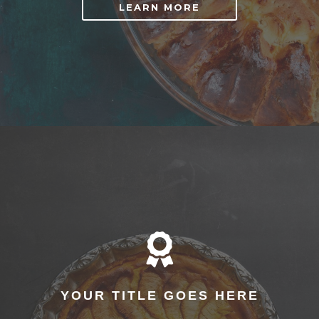
LEARN MORE

YOUR TITLE GOES HERE