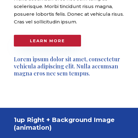
scelerisque. Morbi tincidunt risus magna,
posuere lobortis felis. Donec at vehicula risus.
Cras vel sollicitudin ipsum.
LEARN MORE
Lorem ipsum dolor sit amet, consectetur
vehicula adipiscing elit. Nulla accumsan
magna eros nec sem tempus.
1up Right + Background Image
(animation)